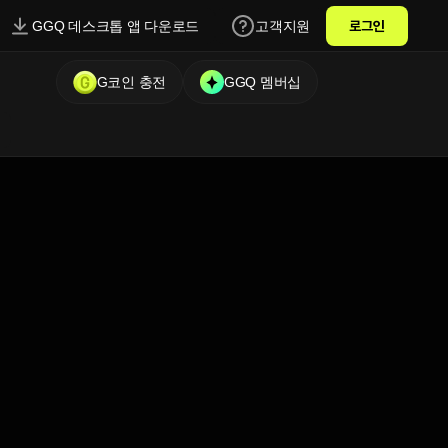
GGQ 데스크톱 앱 다운로드
고객지원
로그인
G코인 충전
GGQ 멤버십