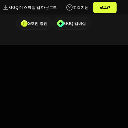
GGQ 데스크톱 앱 다운로드
고객지원
로그인
G코인 충전
GGQ 멤버십