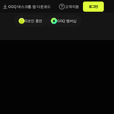
GGQ 데스크톱 앱 다운로드
고객지원
로그인
G코인 충전
GGQ 멤버십