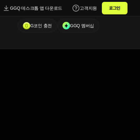
GGQ 데스크톱 앱 다운로드
고객지원
로그인
G코인 충전
GGQ 멤버십