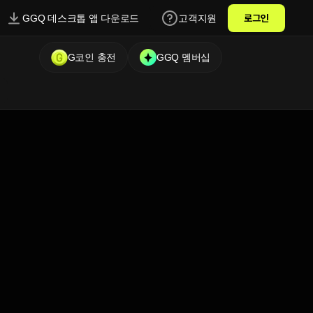
GGQ 데스크톱 앱 다운로드
고객지원
로그인
G코인 충전
GGQ 멤버십