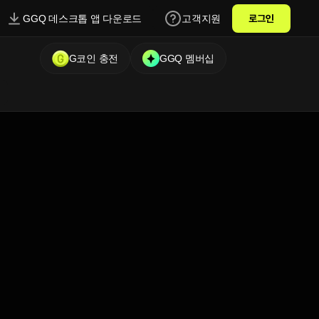
GGQ 데스크톱 앱 다운로드
고객지원
로그인
G코인 충전
GGQ 멤버십