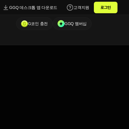
GGQ 데스크톱 앱 다운로드
고객지원
로그인
G코인 충전
GGQ 멤버십