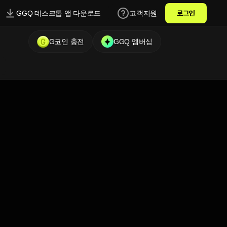
GGQ 데스크톱 앱 다운로드
고객지원
로그인
G코인 충전
GGQ 멤버십