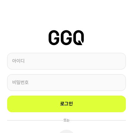
아이디
비밀번호
로그인
또는