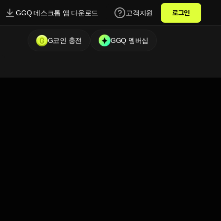
GGQ 데스크톱 앱 다운로드
고객지원
로그인
G코인 충전
GGQ 멤버십