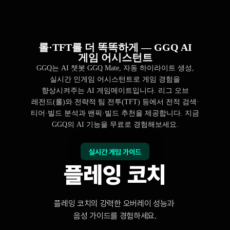
롤·TFT를 더 똑똑하게 — GGQ AI
게임 어시스턴트
GGQ는 AI 챗봇 GGQ Mate, 자동 하이라이트 생성,
실시간 인게임 어시스턴트로 게임 경험을
향상시켜주는 AI 게임메이트입니다. 리그 오브
레전드(롤)와 전략적 팀 전투(TFT) 등에서 전적 검색·
티어·빌드 분석과 밴픽·빌드 추천을 제공합니다. 지금
GGQ의 AI 기능을 무료로 경험해보세요.
실시간 게임 가이드
플레잉 코치
플레잉 코치의 강력한 오버레이 성능과 

음성 가이드를 경험하세요.