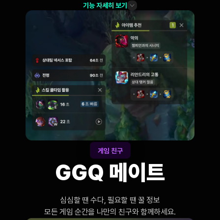
기능 자세히 보기
게임 친구
GGQ 메이트
심심할 땐 수다, 필요할 땐 꿀 정보

모든 게임 순간을 나만의 친구와 함께하세요.