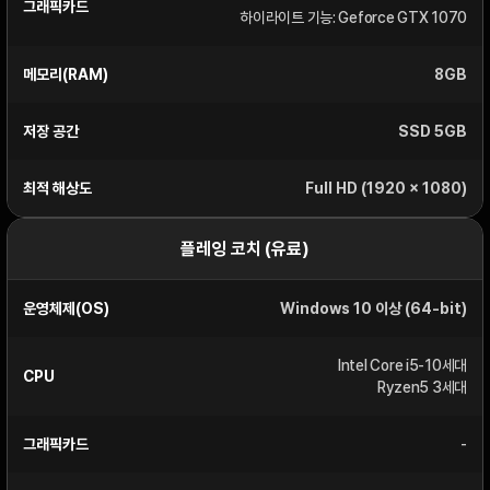
그래픽카드
하이라이트 기능: Geforce GTX 1070
메모리(RAM)
8GB
저장 공간
SSD 5GB
최적 해상도
Full HD (1920 x 1080)
플레잉 코치 (유료)
운영체제(OS)
Windows 10 이상 (64-bit)
Intel Core i5-10세대
CPU
Ryzen5 3세대
그래픽카드
-