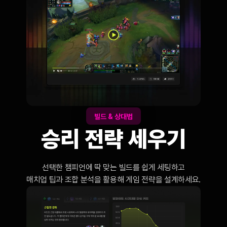
빌드 & 상대법
승리 전략 세우기
선택한 챔피언에 딱 맞는 빌드를 쉽게 세팅하고

매치업 팁과 조합 분석을 활용해 게임 전략을 설계하세요.