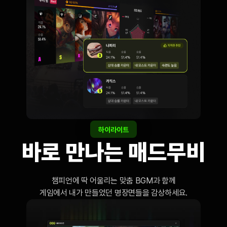
하이라이트
바로 만나는 매드무비
챔피언에 딱 어울리는 맞춤 BGM과 함께

게임에서 내가 만들었던 명장면들을 감상하세요.