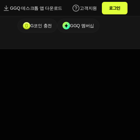
GGQ 데스크톱 앱 다운로드
고객지원
로그인
G코인 충전
GGQ 멤버십